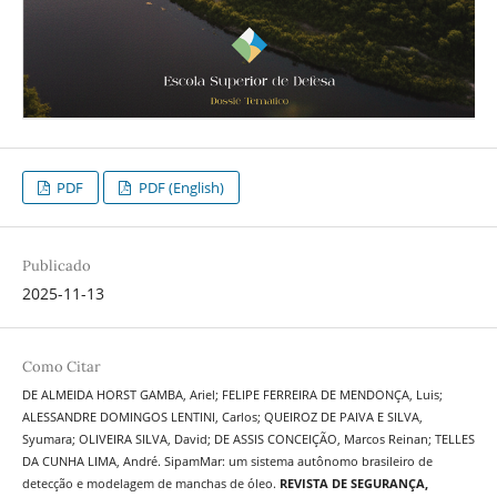
PDF
PDF (English)
Publicado
2025-11-13
Como Citar
DE ALMEIDA HORST GAMBA, Ariel; FELIPE FERREIRA DE MENDONÇA, Luis;
ALESSANDRE DOMINGOS LENTINI, Carlos; QUEIROZ DE PAIVA E SILVA,
Syumara; OLIVEIRA SILVA, David; DE ASSIS CONCEIÇÃO, Marcos Reinan; TELLES
DA CUNHA LIMA, André. SipamMar: um sistema autônomo brasileiro de
detecção e modelagem de manchas de óleo.
REVISTA DE SEGURANÇA,