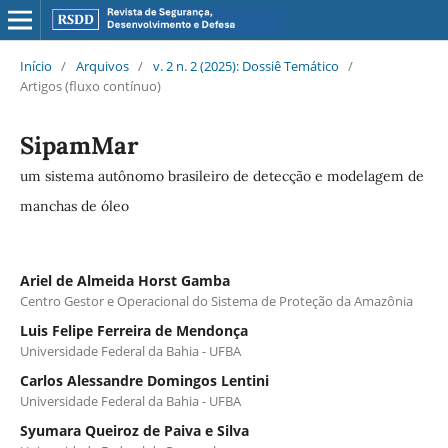
Início
/
Arquivos
/
v. 2 n. 2 (2025): Dossiê Temático
/
Artigos (fluxo contínuo)
SipamMar
um sistema autônomo brasileiro de detecção e modelagem de
manchas de óleo
Ariel de Almeida Horst Gamba
Centro Gestor e Operacional do Sistema de Proteção da Amazônia
Luis Felipe Ferreira de Mendonça
Universidade Federal da Bahia - UFBA
Carlos Alessandre Domingos Lentini
Universidade Federal da Bahia - UFBA
Syumara Queiroz de Paiva e Silva