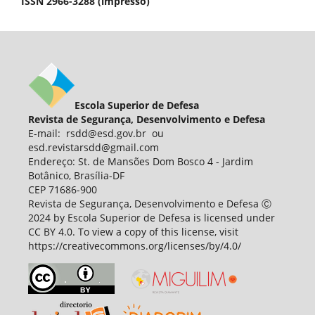
ISSN 2966-3288 (impresso)
Escola Superior de Defesa
Revista de Segurança, Desenvolvimento e Defesa
E-mail: rsdd@esd.gov.br ou
esd.revistarsdd@gmail.com
Endereço: St. de Mansões Dom Bosco 4 - Jardim
Botânico, Brasília-DF
CEP 71686-900
Revista de Segurança, Desenvolvimento e Defesa Ⓒ
2024 by Escola Superior de Defesa is licensed under
CC BY 4.0. To view a copy of this license, visit
https://creativecommons.org/licenses/by/4.0/