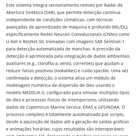
Este sistema integra sensoriamento remoto por Radar de
Abertura Sintética (SAR), que permite detecção contínua
independente de condições climáticas, com técnicas
avançadas de aprendizado de máquina e profundo (ML/DL),
especificamente Redes Neurais Convolucionais (CNNs) como
U-Net e ResNet-50, treinadas com imagens SAR Sentinel-1
para detecção automatizada de manchas. A precisão da
detecção é aprimorada pela integração de dados ambientais
auxiliares (e.g., clorofila-a, vento, correntes) que ajudam a
reduzir falsos positivos (lookalikes) e ruído speckle. Uma vez
confirmada a detecção, o sistema ativa um módulo de
modelagem numérica de dispersão de óleo usando o
modelo MEDSLIK-II, configurado para simular múltiplos tipos
de óleo e processos físicos de intemperismo, utilizando
dados de Copernicus Marine Service, ERA5 e GFS/NOAA. O
processo completo é totalmente automatizado por scripts,
desde a aquisição de dados até a geração de saídas gráficas
e animações horárias, cujos resultados são interoperáveis