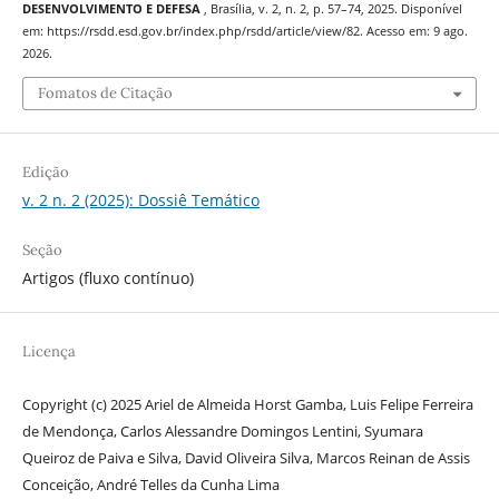
DESENVOLVIMENTO E DEFESA
, Brasília, v. 2, n. 2, p. 57–74, 2025. Disponível
em: https://rsdd.esd.gov.br/index.php/rsdd/article/view/82. Acesso em: 9 ago.
2026.
Fomatos de Citação
Edição
v. 2 n. 2 (2025): Dossiê Temático
Seção
Artigos (fluxo contínuo)
Licença
Copyright (c) 2025 Ariel de Almeida Horst Gamba, Luis Felipe Ferreira
de Mendonça, Carlos Alessandre Domingos Lentini, Syumara
Queiroz de Paiva e Silva, David Oliveira Silva, Marcos Reinan de Assis
Conceição, André Telles da Cunha Lima