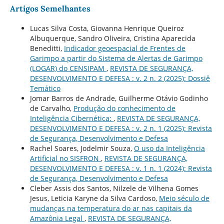
Artigos Semelhantes
Lucas Silva Costa, Giovanna Henrique Queiroz
Albuquerque, Sandro Oliveira, Cristina Aparecida
Beneditti,
Indicador geoespacial de Frentes de
Garimpo a partir do Sistema de Alertas de Garimpo
(LOGAR) do CENSIPAM
,
REVISTA DE SEGURANÇA,
DESENVOLVIMENTO E DEFESA : v. 2 n. 2 (2025): Dossiê
Temático
Jomar Barros de Andrade, Guilherme Otávio Godinho
de Carvalho,
Produção do conhecimento de
Inteligência Cibernética:
,
REVISTA DE SEGURANÇA,
DESENVOLVIMENTO E DEFESA : v. 2 n. 1 (2025): Revista
de Segurança, Desenvolvimento e Defesa
Rachel Soares, Jodelmir Souza,
O uso da Inteligência
Artificial no SISFRON
,
REVISTA DE SEGURANÇA,
DESENVOLVIMENTO E DEFESA : v. 1 n. 1 (2024): Revista
de Segurança, Desenvolvimento e Defesa
Cleber Assis dos Santos, Nilzele de Vilhena Gomes
Jesus, Leticia Karyne da Silva Cardoso,
Meio século de
mudanças na temperatura do ar nas capitais da
Amazônia Legal
,
REVISTA DE SEGURANÇA,